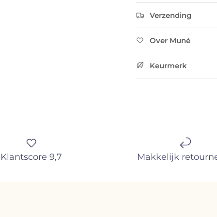
bestelling!
Verzending
Over Muné
ABONNEER
Keurmerk
Klantscore 9,7
Makkelijk retourn