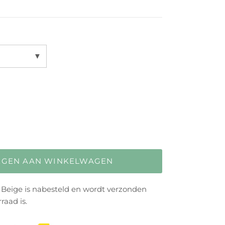
▼
EGEN AAN WINKELWAGEN
 Beige
is nabesteld en wordt verzonden
raad is.