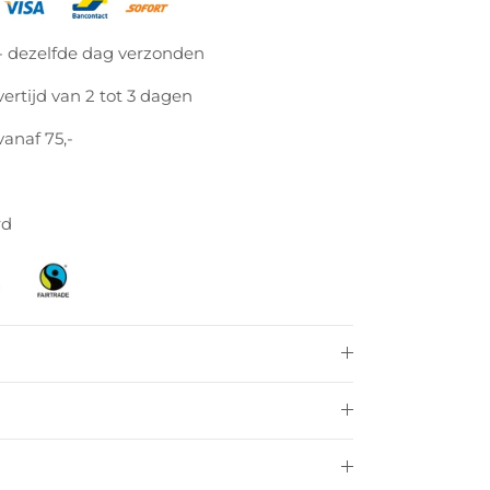
 - dezelfde dag verzonden
ertijd van 2 tot 3 dagen
vanaf 75,-
rd
Sluiten