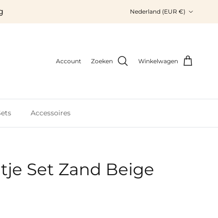
Land/Regio
g
Nederland (EUR €)
Account
Zoeken
Winkelwagen
ets
Accessoires
tje Set Zand Beige