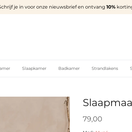
Schrijf je in voor onze nieuwsbrief en ontvang
10%
kortin
amer
Slaapkamer
Badkamer
Strandlakens
S
Slaapmaa
79,00