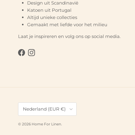
Design uit Scandinavië
Katoen uit Portugal
Altijd unieke collecties
Gemaakt met liefde voor het milieu
Laat je inspireren en volg ons op social media.
Facebook
Instagram
Land/Regio
Nederland (EUR €)
© 2026
Home For Linen
.