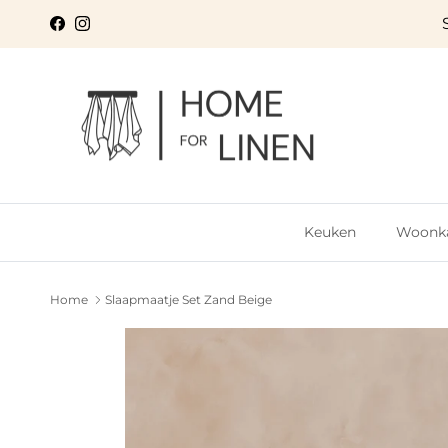
Ga naar inhoud
Facebook
Instagram
Keuken
Woonk
Home
Slaapmaatje Set Zand Beige