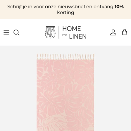
Ga naar inhoud
Schrijf je in voor onze nieuwsbrief en ontvang
10%
korting
Accoun
Win