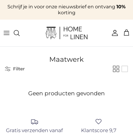
Ga naar inhoud
Schrijf je in voor onze nieuwsbrief en ontvang
10%
korting
Accoun
Win
Maatwerk
Filter
Geen producten gevonden
Gratis verzenden vanaf
Klantscore 9,7