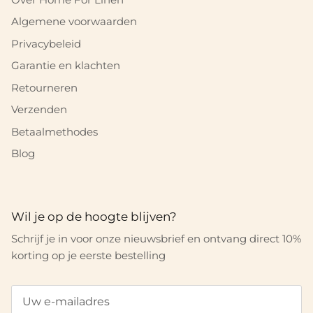
Algemene voorwaarden
Privacybeleid
Garantie en klachten
Retourneren
Verzenden
Betaalmethodes
Blog
Wil je op de hoogte blijven?
Schrijf je in voor onze nieuwsbrief en ontvang direct 10%
korting op je eerste bestelling